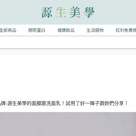
全部商品
膠原蛋白
健康飲品
生活選物
紅利免費
！
牌-源生美學的面膜跟洗面乳！試用了好一陣子跟妳們分享！