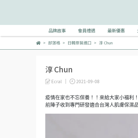
品牌故事
會員禮遇
最新優惠
部落格
日韓原裝進口
淳 Chun
淳 Chun
Ecral
2021-09-08
疫情在家也不忘保養！！來給大家小福利
前陣子收到專門研發適合台灣人肌膚保濕品