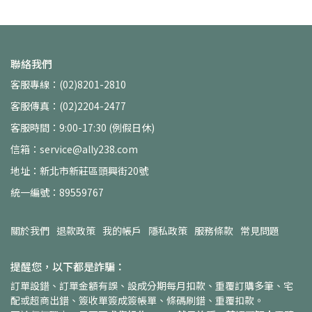
聯絡我們
客服專線：(02)8201-2810
客服傳真：(02)2204-2477
客服時間：9:00-17:30 (例假日休)
信箱：service@ally238.com
地址：新北市新莊區頭興街20號
統一編號：89559767
關於我們
退款政策
我的帳戶
隱私政策
服務條款
常見問題
提醒您，以下都是詐騙：
訂單設錯、訂單金額有誤、設成分期每月扣款、重覆訂購多筆、宅
配或超商出錯、簽收單簽成簽帳單、條碼刷錯、重覆扣款。