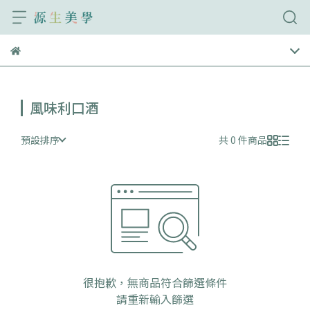
風味利口酒
預設排序
共 0 件商品
很抱歉，無商品符合篩選條件
請重新輸入篩選