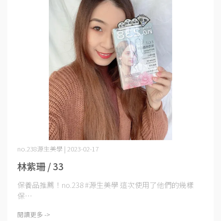
no.238源生美學 | 2023-02-17
林紫珊 / 33
保養品推薦！no.238 #源生美學 這次使用了他們的幾樣
保⋯
閱讀更多 ->