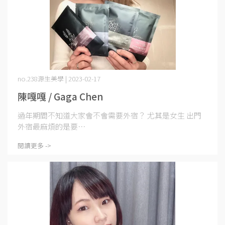
no.238源生美學 | 2023-02-17
陳嘎嘎 / Gaga Chen
過年期間不知道大家會不會需要外宿？ 尤其是女生 出門
外宿最麻煩的是要⋯
閱讀更多 ->