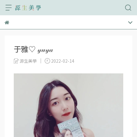
于雅♡ 𝓎𝓊𝓎𝒶
源生美學
2022-02-14