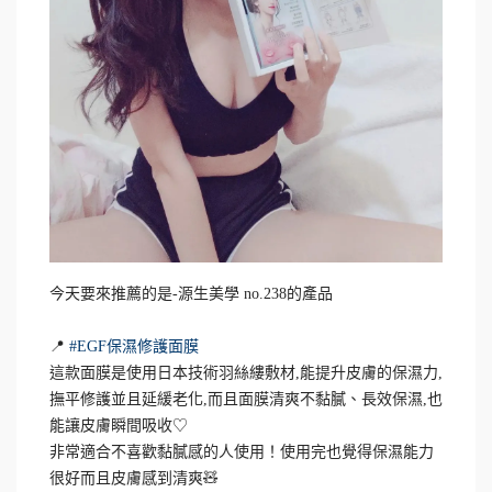
今天要來推薦的是-源生美學 no.238的產品
📍
#EGF保濕修護面膜
這款面膜是使用日本技術羽絲縷敷材,能提升皮膚的保濕力,
撫平修護並且延緩老化,而且面膜清爽不黏膩、長效保濕,也
能讓皮膚瞬間吸收♡
非常適合不喜歡黏膩感的人使用！使用完也覺得保濕能力
很好而且皮膚感到清爽🧸