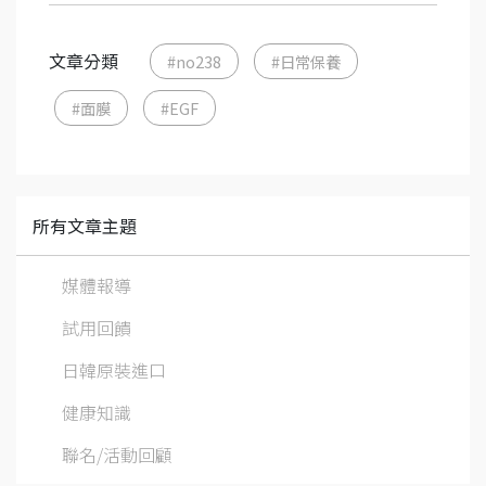
文章分類
#no238
#日常保養
#面膜
#EGF
所有文章主題
媒體報導
試用回饋
日韓原裝進口
健康知識
聯名/活動回顧