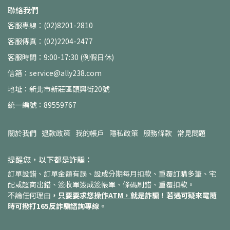
聯絡我們
客服專線：(02)8201-2810
客服傳真：(02)2204-2477
客服時間：9:00-17:30 (例假日休)
信箱：service@ally238.com
地址：新北市新莊區頭興街20號
統一編號：89559767
關於我們
退款政策
我的帳戶
隱私政策
服務條款
常見問題
提醒您，以下都是詐騙：
訂單設錯、訂單金額有誤、設成分期每月扣款、重覆訂購多筆、宅
配或超商出錯、簽收單簽成簽帳單、條碼刷錯、重覆扣款。
不論任何理由
，
只要要求您操作ATM，就是詐騙
！
若遇可疑來電隨
時可撥打165反詐騙諮詢專線。