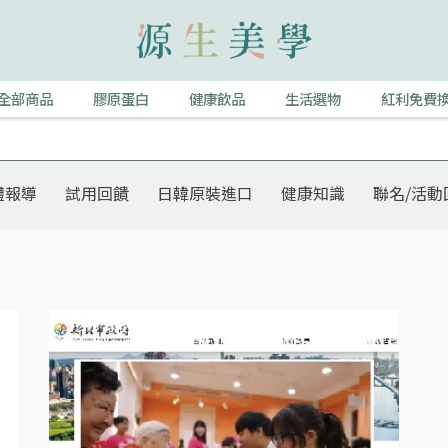
全部商品
膠原蛋白
健康飲品
生活選物
紅利免費
體報導
試用回饋
日韓原裝進口
健康知識
聯名/活動