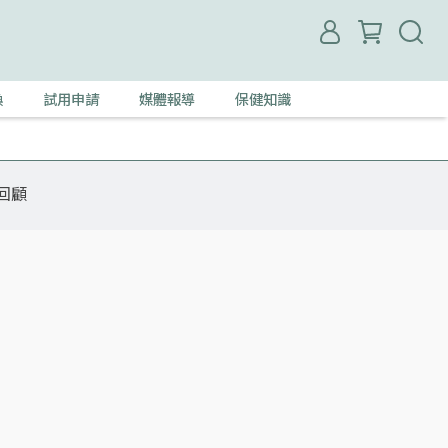
換
試用申請
媒體報導
保健知識
回顧