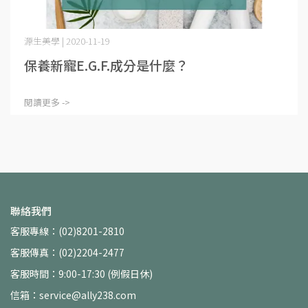
源生美學 | 2020-11-19
保養新寵E.G.F.成分是什麼？
閱讀更多 ->
聯絡我們
客服專線：(02)8201-2810
客服傳真：(02)2204-2477
客服時間：9:00-17:30 (例假日休)
信箱：service@ally238.com