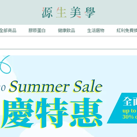
全部商品
膠原蛋白
健康飲品
生活選物
紅利免費